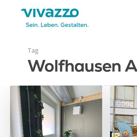
Tag
Wolfhausen Ar
Drücken Sie auf die Enter-Taste um 