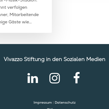
nt verfolgen
er, Mitarbeitende
nige Gäste wie…
Vivazzo Stiftung in den Sozialen Medien
Impressum
|
Datenschutz