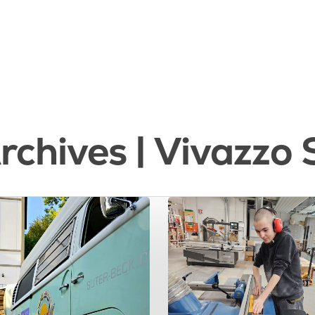
chives | Vivazzo 
mit der Suche zu beginnen