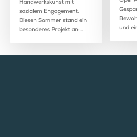
Handwerkskunst mit
Gespan
sozialem Engagement.
Bewohn
Diesen Sommer stand ein
und ei
besonderes Projekt an:…