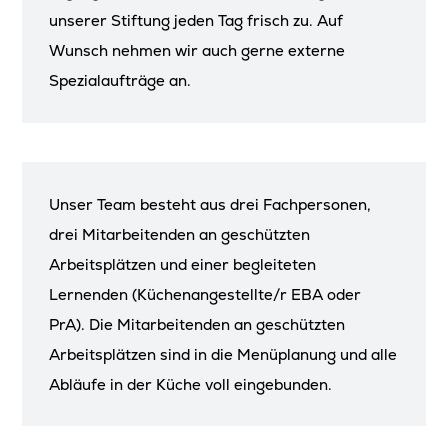
Wohngruppe Weid
Newsletter
Wohnen Plus
unserer Stiftung jeden Tag frisch zu. Auf
Zentralküche
Rosengarten
Wunsch nehmen wir auch gerne externe
Landwirtschaft
Kontakt
Spezialaufträge an.
Vivazzo Treff
Unser Team besteht aus drei Fachpersonen,
drei Mitarbeitenden an geschützten
Arbeitsplätzen und einer begleiteten
Lernenden (Küchenangestellte/r EBA oder
PrA). Die Mitarbeitenden an geschützten
Arbeitsplätzen sind in die Menüplanung und alle
Abläufe in der Küche voll eingebunden.