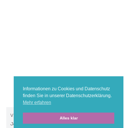
Informationen zu Cookies und Datenschutz
finden Sie in unserer Datenschutzerklärung.
Mehr erfahren
Vivazzo Zentralküche
Alles klar
Joweid Zentrum 3b