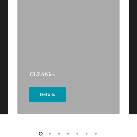
CLEANies
Details