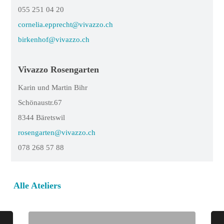
055 251 04 20
cornelia.epprecht@vivazzo.ch
birkenhof@vivazzo.ch
Vivazzo Rosengarten
Karin und Martin Bihr
Schönaustr.67
8344 Bäretswil
rosengarten@vivazzo.ch
078 268 57 88
Alle Ateliers