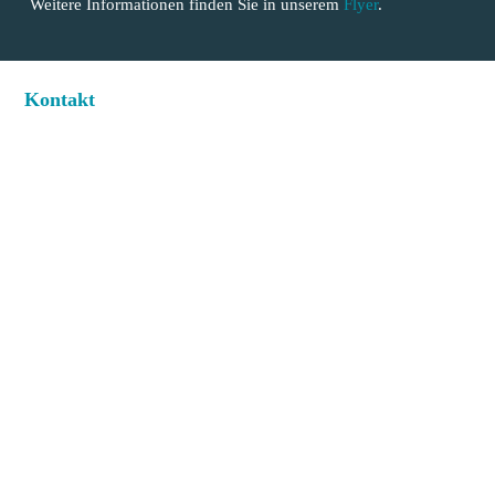
Weitere Informationen finden Sie in unserem
Flyer
.
Kontakt