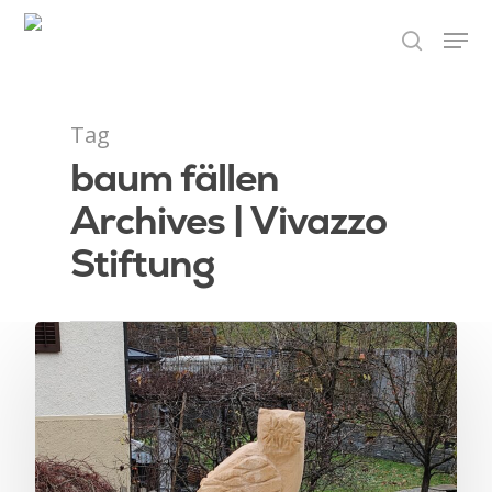
Drücken Sie auf die Enter-Taste um
Tag
mit der Suche zu beginnen
baum fällen
Archives | Vivazzo
Stiftung