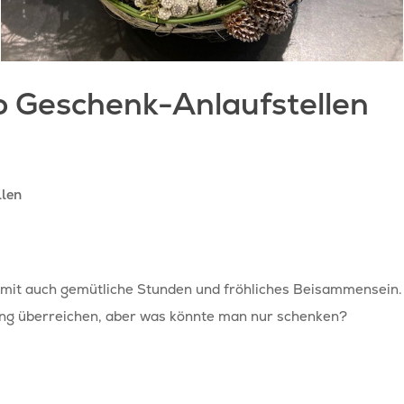
o Geschenk-Anlaufstellen
llen
amit auch gemütliche Stunden und fröhliches Beisammensein
ung überreichen, aber was könnte man nur schenken?