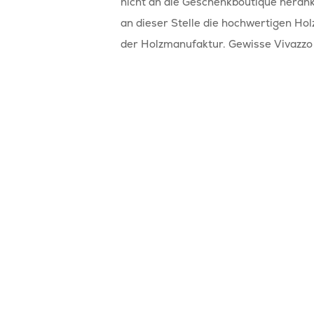
nicht an die Geschenkboutique heran
an dieser Stelle die hochwertigen Hol
der Holzmanufaktur. Gewisse Vivazzo