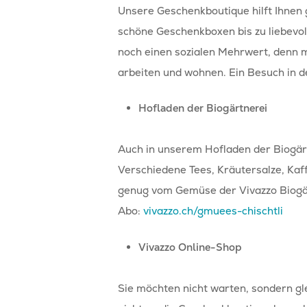
Unsere Geschenkboutique hilft Ihnen g
schöne Geschenkboxen bis zu liebevol
noch einen sozialen Mehrwert, denn m
arbeiten und wohnen. Ein Besuch in d
Hofladen der Biogärtnerei
Auch in unserem Hofladen der Biogär
Verschiedene Tees, Kräutersalze, Kaffe
genug vom Gemüse der Vivazzo Biogä
Abo:
vivazzo.ch/gmuees-chischtli
Vivazzo Online-Shop
Sie möchten nicht warten, sondern gle