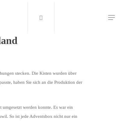
land
chungen stecken. Die Kisten wurden über
passte, haben Sie sich an die Produktion der
kt umgesetzt werden konnte. Es war ein
wil. So ist jede Adventsbox nicht nur ein
Wohnen & Arbeiten