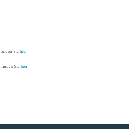
n
 finden Sie
hier
.
 finden Sie
hier
.