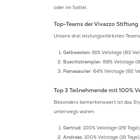
oder im Sattel.
Top-Teams der Vivazzo Stiftung
Unsere drei leistungsstärksten Team
Gelbwesten
: 91% Velotage (83 Vel
Buechistrampler
: 89% Velotage (
Pamasaurier
: 64% Velotage (82 Ve
Top 3 Teilnehmende mit 100% V
Besonders bemerkenswert ist das Eng
unterwegs waren:
Gertrud
: 100% Velotage (29 Tage)
Andreas
: 100% Velotage (19 Tage