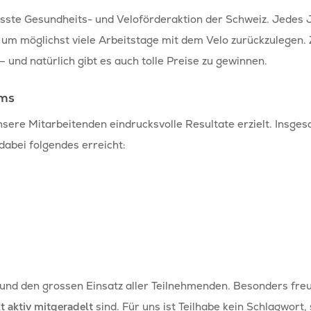
rösste Gesundheits- und Veloförderaktion der Schweiz. Jedes 
um möglichst viele Arbeitstage mit dem Velo zurückzulegen. Zi
– und natürlich gibt es auch tolle Preise zu gewinnen.
ams
ere Mitarbeitenden eindrucksvolle Resultate erzielt. Insges
dabei folgendes erreicht:
g und den grossen Einsatz aller Teilnehmenden.
Besonders freu
t aktiv mitgeradelt
sind. Für uns ist Teilhabe kein Schlagwort,