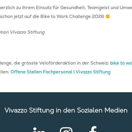
herzlich zu ihrem Einsatz für Gesundheit, Teamgeist und Umw
 schon jetzt auf die Bike to Work Challenge 2026
ion Vivazzo Stiftung
enge, die grösste Veloförderaktion in der Schweiz:
bike to w
llen:
Offene Stellen Fachpersonal | Vivazzo Stiftung
Vivazzo Stiftung in den Sozialen Medien