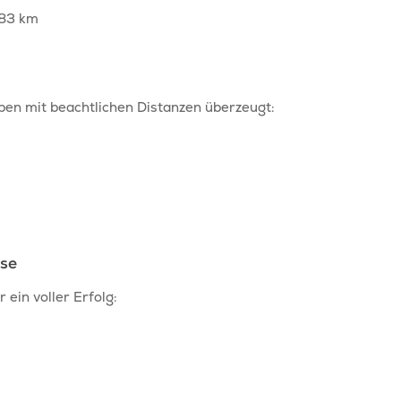
 83 km
ben mit beachtlichen Distanzen überzeugt:
sse
 ein voller Erfolg: