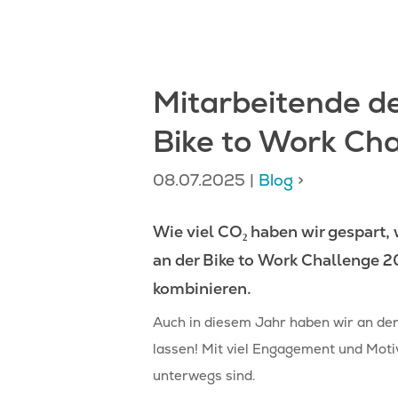
Drücken Sie auf die Enter-Taste um 
Mitarbeitende de
Bike to Work Ch
08.07.2025
|
Blog
>
Wie viel CO₂ haben wir gespart,
an der Bike to Work Challenge 
kombinieren.
Auch in diesem Jahr haben wir an de
lassen! Mit viel Engagement und Motiv
unterwegs sind.