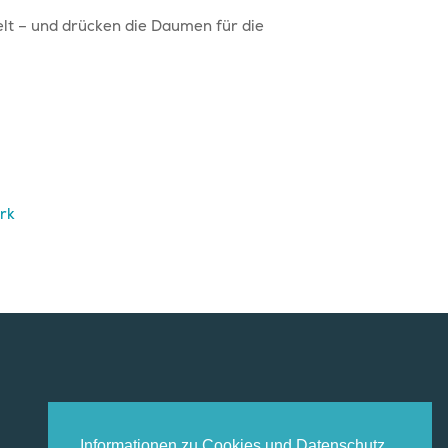
elt – und drücken die Daumen für die
ork
Informationen zu Cookies und Datenschutz