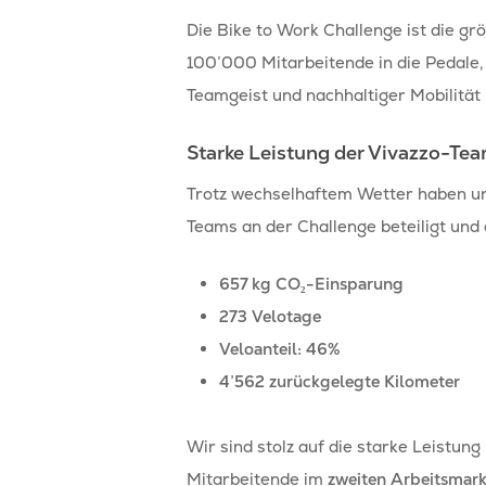
Die Bike to Work Challenge ist die g
100’000 Mitarbeitende in die Pedale, 
Teamgeist und nachhaltiger Mobilität 
Starke Leistung der Vivazzo-Te
Trotz wechselhaftem Wetter haben uns
Teams an der Challenge beteiligt und 
657 kg CO₂-Einsparung
273 Velotage
Veloanteil: 46%
4’562 zurückgelegte Kilometer
Wir sind stolz auf die starke Leistun
Mitarbeitende im
zweiten Arbeitsmark