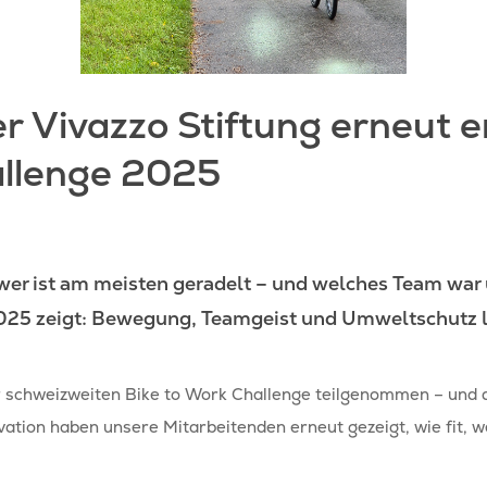
mit der Suche zu beginnen
r Vivazzo Stiftung erneut er
allenge 2025
 wer ist am meisten geradelt – und welches Team war
2025 zeigt: Bewegung, Teamgeist und Umweltschutz l
r schweizweiten Bike to Work Challenge teilgenommen – und 
ation haben unsere Mitarbeitenden erneut gezeigt, wie fit, w