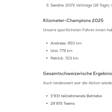
Sandra:
100% Velotage (18 Tage),
Kilometer-Champions 2025
Unsere sportlichsten Fahrer:innen ha
Andreas
: 950 km
Ursi
: 778 km
Patrick
: 723 km
Gesamtschweizerische Ergebni
Auch landesweit war die Aktion wieder
3’931 teilnehmende Betriebe
29’815 Teams